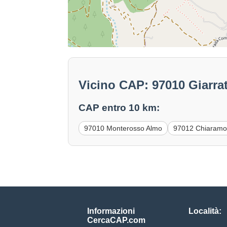
Vicino CAP: 97010 Giarra
CAP entro 10 km:
97010 Monterosso Almo
97012 Chiaramon
Informazioni
Località:
CercaCAP.com