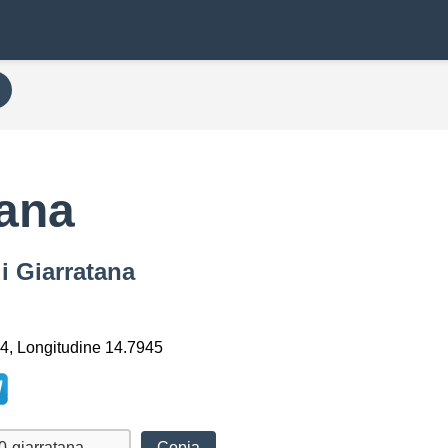
tana
i Giarratana
4, Longitudine 14.7945
Copia