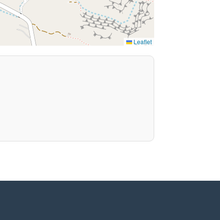
Leaflet