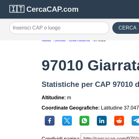
🇮🇹 CercaCAP.com
CERCA
Inserisci CAP o luogo
Italia
Sicilia
Giarratana
97010
97010 Giarra
Statistiche per CAP 97010 d
Altitudine:
m
Coordinate Geografiche:
Latitudine 37.047
Condividi pagina: