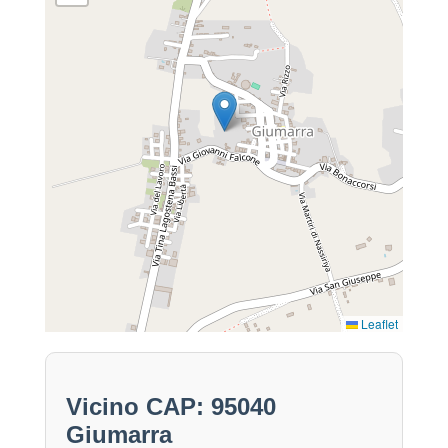
Leaflet
Vicino CAP: 95040
Giumarra