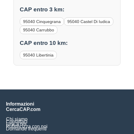
CAP entro 3 km:
95040 Cinquegrana
95040 Castel Di Iudica
95040 Carrubbo
CAP entro 10 km:
95040 Libertinia
Informazioni
CercaCAP.com
Chi siamo
Contattaci
Link a noi
Pubblicizza con noi
Domande frequenti