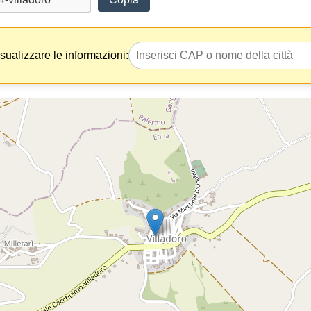
isualizzare le informazioni: