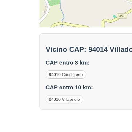
Vicino CAP: 94014 Villad
CAP entro 3 km:
94010 Cacchiamo
CAP entro 10 km:
94010 Villapriolo