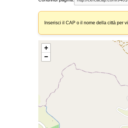
Inserisci il CAP o il nome della città per v
+
−