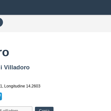
ro
i Villadoro
1, Longitudine 14.2603
Copia