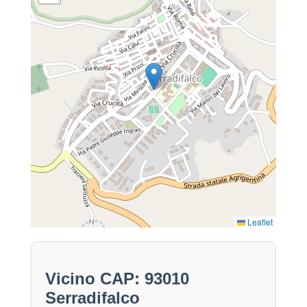
Leaflet
Vicino CAP: 93010
Serradifalco