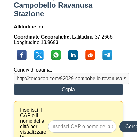
Campobello Ravanusa
Stazione
Altitudine:
m
Coordinate Geografiche:
Latitudine 37.2666,
Longitudine 13.9683
Condividi pagina:
Copia
Inserisci il
CAP o il
nome della
città per
Cerc
visualizzare