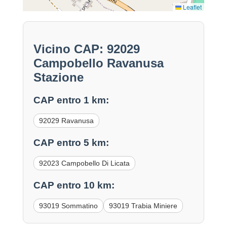
Leaflet
Vicino CAP: 92029
Campobello Ravanusa
Stazione
CAP entro 1 km:
92029 Ravanusa
CAP entro 5 km:
92023 Campobello Di Licata
CAP entro 10 km:
93019 Sommatino
93019 Trabia Miniere