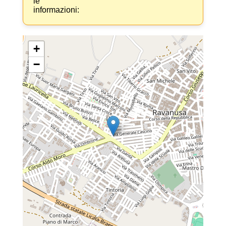
le
informazioni:
+
−