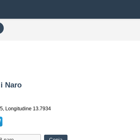
di Naro
5, Longitudine 13.7934
Copia