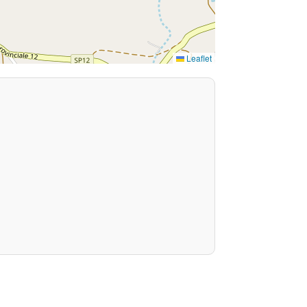
Leaflet