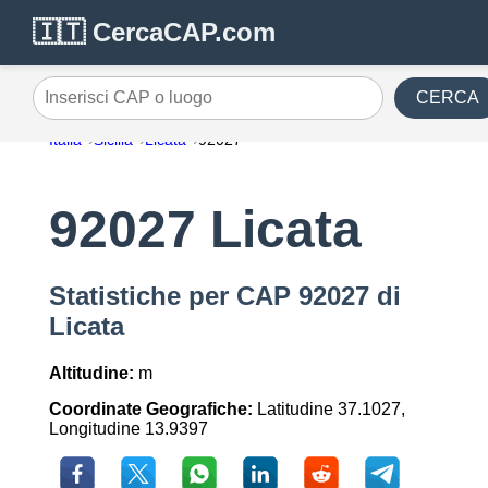
🇮🇹 CercaCAP.com
CERCA
Inserisci CAP o luogo
Italia
Sicilia
Licata
92027
92027 Licata
Statistiche per CAP 92027 di
Licata
Altitudine:
m
Coordinate Geografiche:
Latitudine 37.1027,
Longitudine 13.9397