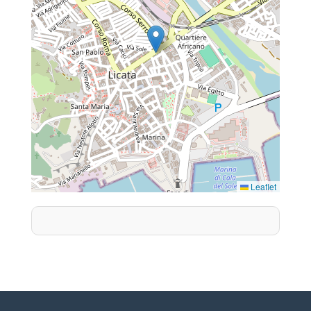
Leaflet