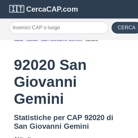
🇮🇹 CercaCAP.com
CERCA
Inserisci CAP o luogo
Italia
Sicilia
San Giovanni Gemini
92020
92020 San
Giovanni
Gemini
Statistiche per CAP 92020 di
San Giovanni Gemini