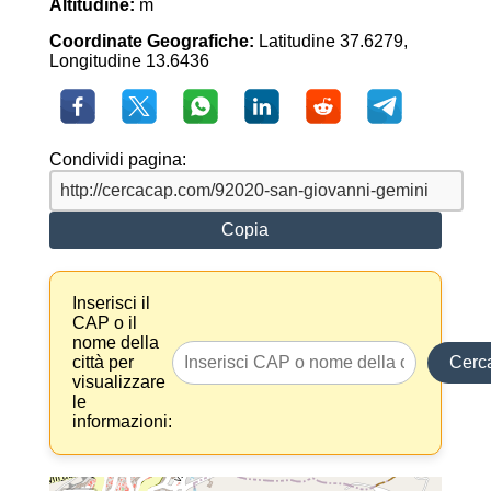
Altitudine:
m
Coordinate Geografiche:
Latitudine 37.6279,
Longitudine 13.6436
Condividi pagina:
Copia
Inserisci il
CAP o il
nome della
città per
Cerc
visualizzare
le
informazioni: