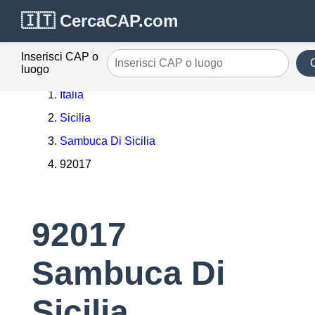
🇮🇹 CercaCAP.com
Inserisci CAP o
luogo
Italia
Sicilia
Sambuca Di Sicilia
92017
92017
Sambuca Di
Sicilia