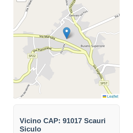
Leaflet
Vicino CAP: 91017 Scauri
Siculo