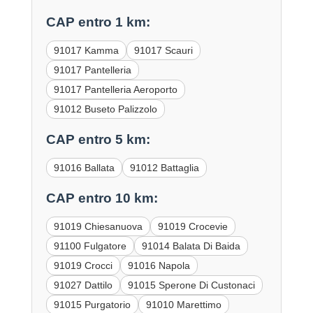
CAP entro 1 km:
91017 Kamma
91017 Scauri
91017 Pantelleria
91017 Pantelleria Aeroporto
91012 Buseto Palizzolo
CAP entro 5 km:
91016 Ballata
91012 Battaglia
CAP entro 10 km:
91019 Chiesanuova
91019 Crocevie
91100 Fulgatore
91014 Balata Di Baida
91019 Crocci
91016 Napola
91027 Dattilo
91015 Sperone Di Custonaci
91015 Purgatorio
91010 Marettimo