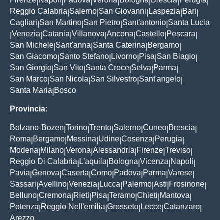
|
|
|
|
|
|
|
Reggio Calabria
Salerno
San Giovanni
Laspezia
Bari
|
|
|
|
|
Cagliari
San Martino
San Pietro
Sant'antonio
Santa Lucia
|
|
|
|
Venezia
Catania
Villanova
Ancona
Castello
Pescara
|
|
|
|
|
|
|
San Michele
Sant'anna
Santa Caterina
Bergamo
|
|
|
|
San Giacomo
Santo Stefano
Livorno
Pisa
San Biagio
|
|
|
|
|
San Giorgio
San Vito
Santa Croce
Selva
Parma
|
|
|
|
|
San Marco
San Nicola
San Silvestro
Sant'angelo
|
|
|
|
Santa Maria
Bosco
|
Provincia:
Bolzano-Bozen
Torino
Trento
Salerno
Cuneo
Brescia
|
|
|
|
|
|
Roma
Bergamo
Messina
Udine
Cosenza
Perugia
|
|
|
|
|
|
Modena
Milano
Verona
Alessandria
Firenze
Treviso
|
|
|
|
|
|
Reggio Di Calabria
L'aquila
Bologna
Vicenza
Napoli
|
|
|
|
|
Pavia
Genova
Caserta
Como
Padova
Parma
Varese
|
|
|
|
|
|
|
Sassari
Avellino
Venezia
Lucca
Palermo
Asti
Frosinone
|
|
|
|
|
|
|
Belluno
Cremona
Rieti
Pisa
Teramo
Chieti
Mantova
|
|
|
|
|
|
|
Potenza
Reggio Nell'emilia
Grosseto
Lecce
Catanzaro
|
|
|
|
|
Arezzo