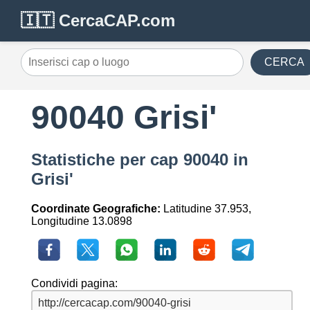
🇮🇹 CercaCAP.com
CERCA
90040 Grisi'
Statistiche per cap 90040 in
Grisi'
Coordinate Geografiche:
Latitudine 37.953,
Longitudine 13.0898
Condividi pagina: