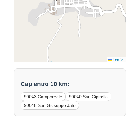
Leaflet
Cap entro 10 km:
90043 Camporeale
90040 San Cipirello
90048 San Giuseppe Jato