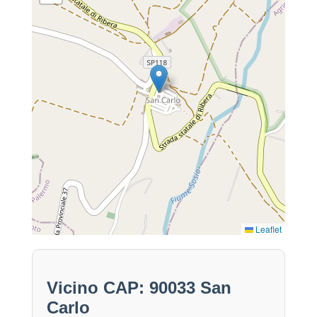
Leaflet
Vicino CAP: 90033 San
Carlo