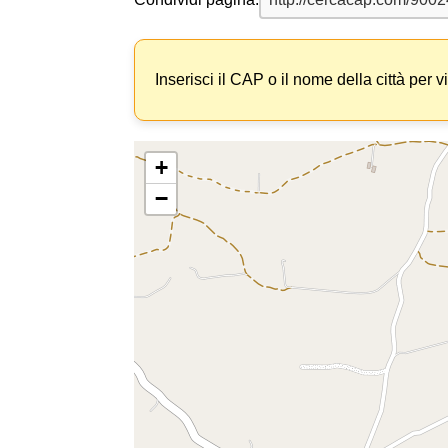
Inserisci il CAP o il nome della città per v
+
−