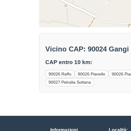
Vicino CAP: 90024 Gangi
CAP entro 10 km:
90026 Raffo
90026 Pianello
90026 Pian
90027 Petralia Sottana
Informazioni
Località: