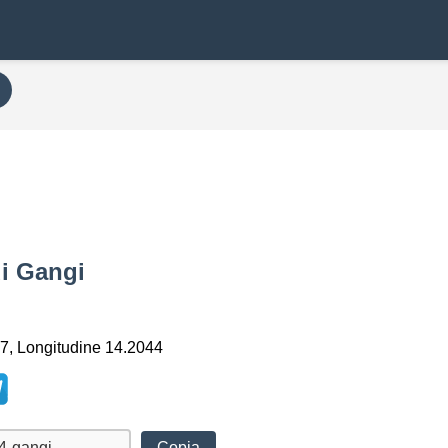
di Gangi
7, Longitudine 14.2044
Copia