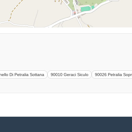
ello Di Petralia Sottana
90010 Geraci Siculo
90026 Petralia Sop