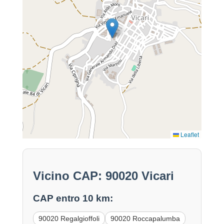
Leaflet
Vicino CAP: 90020 Vicari
CAP entro 10 km:
90020 Regalgioffoli
90020 Roccapalumba