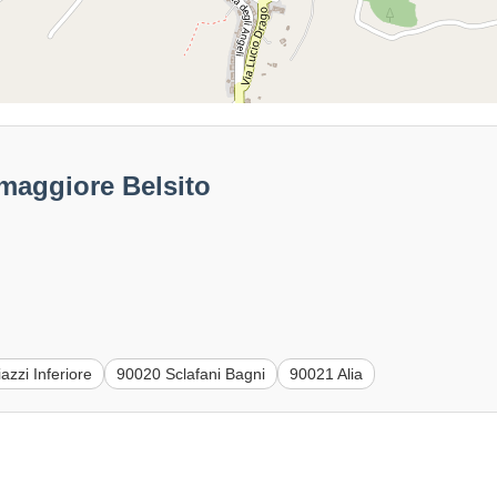
maggiore Belsito
zzi Inferiore
90020 Sclafani Bagni
90021 Alia