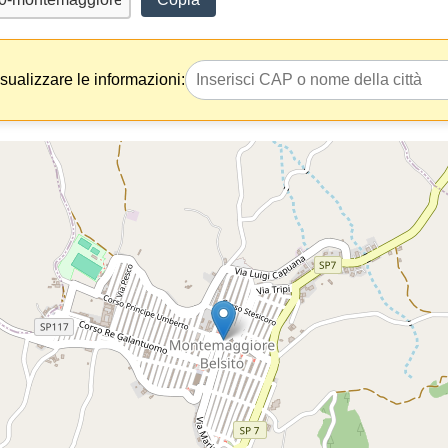
isualizzare le informazioni: