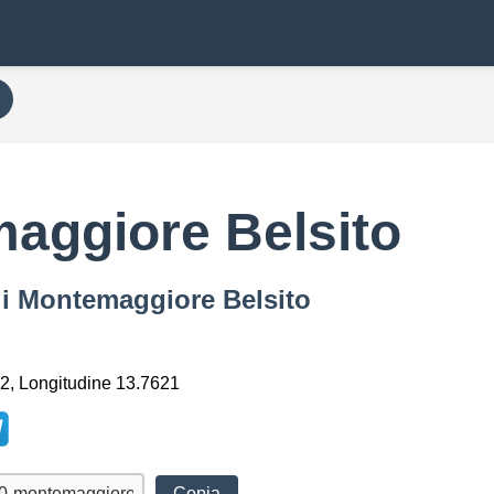
aggiore Belsito
di Montemaggiore Belsito
2, Longitudine 13.7621
Copia