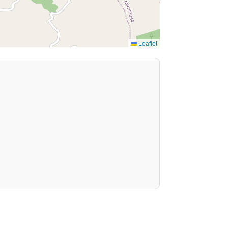
Leaflet