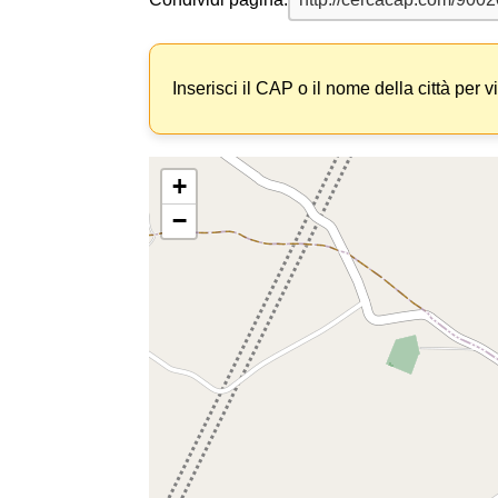
Inserisci il CAP o il nome della città per v
+
−