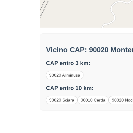
Vicino CAP: 90020 Monte
CAP entro 3 km:
90020 Aliminusa
CAP entro 10 km:
90020 Sciara
90010 Cerda
90020 Nocia