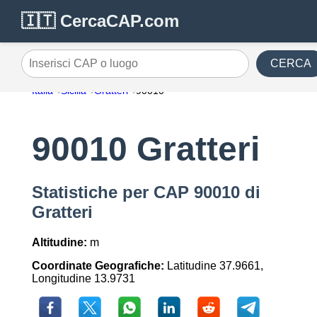
🇮🇹 CercaCAP.com
CERCA
Inserisci CAP o luogo
Italia
Sicilia
Gratteri
90010
90010 Gratteri
Statistiche per CAP 90010 di
Gratteri
Altitudine:
m
Coordinate Geografiche:
Latitudine 37.9661,
Longitudine 13.9731