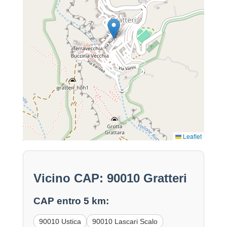
Leaflet
Vicino CAP: 90010 Gratteri
CAP entro 5 km:
90010 Ustica
90010 Lascari Scalo