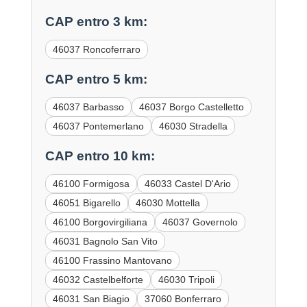
CAP entro 3 km:
46037 Roncoferraro
CAP entro 5 km:
46037 Barbasso
46037 Borgo Castelletto
46037 Pontemerlano
46030 Stradella
CAP entro 10 km:
46100 Formigosa
46033 Castel D'Ario
46051 Bigarello
46030 Mottella
46100 Borgovirgiliana
46037 Governolo
46031 Bagnolo San Vito
46100 Frassino Mantovano
46032 Castelbelforte
46030 Tripoli
46031 San Biagio
37060 Bonferraro