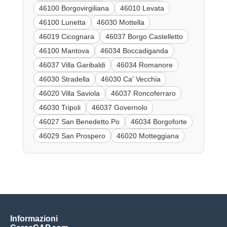
46100 Borgovirgiliana
46010 Levata
46100 Lunetta
46030 Mottella
46019 Cicognara
46037 Borgo Castelletto
46100 Mantova
46034 Boccadiganda
46037 Villa Garibaldi
46034 Romanore
46030 Stradella
46030 Ca' Vecchia
46020 Villa Saviola
46037 Roncoferraro
46030 Tripoli
46037 Governolo
46027 San Benedetto Po
46034 Borgoforte
46029 San Prospero
46020 Motteggiana
Informazioni