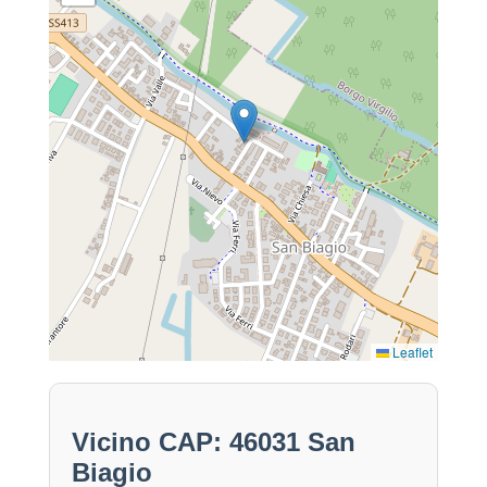
Leaflet
Vicino CAP: 46031 San
Biagio