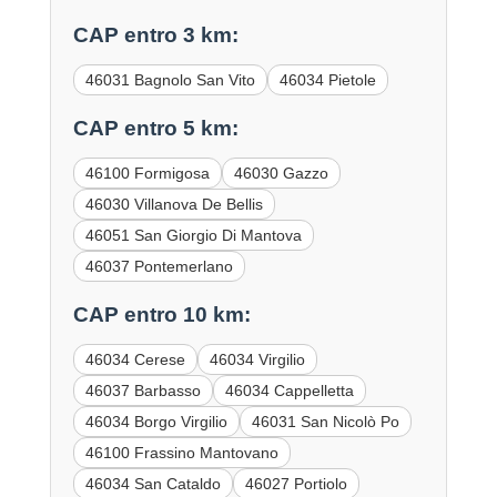
CAP entro 3 km:
46031 Bagnolo San Vito
46034 Pietole
CAP entro 5 km:
46100 Formigosa
46030 Gazzo
46030 Villanova De Bellis
46051 San Giorgio Di Mantova
46037 Pontemerlano
CAP entro 10 km:
46034 Cerese
46034 Virgilio
46037 Barbasso
46034 Cappelletta
46034 Borgo Virgilio
46031 San Nicolò Po
46100 Frassino Mantovano
46034 San Cataldo
46027 Portiolo