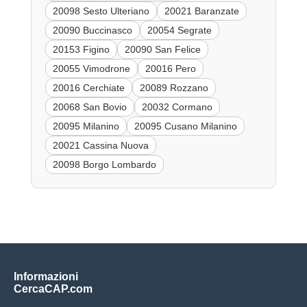
20098 Sesto Ulteriano
20021 Baranzate
20090 Buccinasco
20054 Segrate
20153 Figino
20090 San Felice
20055 Vimodrone
20016 Pero
20016 Cerchiate
20089 Rozzano
20068 San Bovio
20032 Cormano
20095 Milanino
20095 Cusano Milanino
20021 Cassina Nuova
20098 Borgo Lombardo
Informazioni
CercaCAP.com