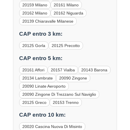
20159 Milano
20161 Milano
20162 Milano
20162 Niguarda
20139 Chiaravalle Milanese
CAP entro 3 km:
20125 Gorla
20125 Precotto
CAP entro 5 km:
20161 Affori
20157 Vialba
20143 Barona
20134 Lambrate
20090 Zingone
20090 Linate Aeroporto
20090 Zingone Di Trezzano Sul Naviglio
20125 Greco
20153 Trenno
CAP entro 10 km:
20020 Cascina Nuova Di Misinto