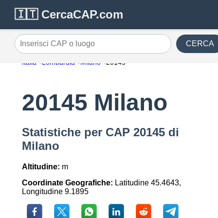
🇮🇹 CercaCAP.com
CERCA
Inserisci CAP o luogo
Italia
Lombardia
Milano
20145
20145 Milano
Statistiche per CAP 20145 di
Milano
Altitudine:
m
Coordinate Geografiche:
Latitudine 45.4643,
Longitudine 9.1895