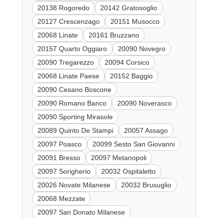
20138 Rogoredo
20142 Gratosoglio
20127 Crescenzago
20151 Musocco
20068 Linate
20161 Bruzzano
20157 Quarto Oggiaro
20090 Novegro
20090 Tregarezzo
20094 Corsico
20068 Linate Paese
20152 Baggio
20090 Cesano Boscone
20090 Romano Banco
20090 Noverasco
20090 Sporting Mirasole
20089 Quinto De Stampi
20057 Assago
20097 Poasco
20099 Sesto San Giovanni
20091 Bresso
20097 Metanopoli
20097 Sorigherio
20032 Ospitaletto
20026 Novate Milanese
20032 Brusuglio
20068 Mezzate
20097 San Donato Milanese