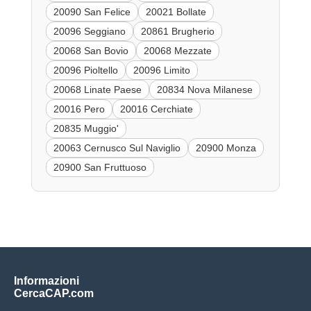
20090 San Felice
20021 Bollate
20096 Seggiano
20861 Brugherio
20068 San Bovio
20068 Mezzate
20096 Pioltello
20096 Limito
20068 Linate Paese
20834 Nova Milanese
20016 Pero
20016 Cerchiate
20835 Muggio'
20063 Cernusco Sul Naviglio
20900 Monza
20900 San Fruttuoso
Informazioni
CercaCAP.com