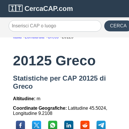
🇮🇹 CercaCAP.com
CERCA
Inserisci CAP o luogo
Italia
Lombardia
Greco
20125
20125 Greco
Statistiche per CAP 20125 di
Greco
Altitudine:
m
Coordinate Geografiche:
Latitudine 45.5024,
Longitudine 9.2108