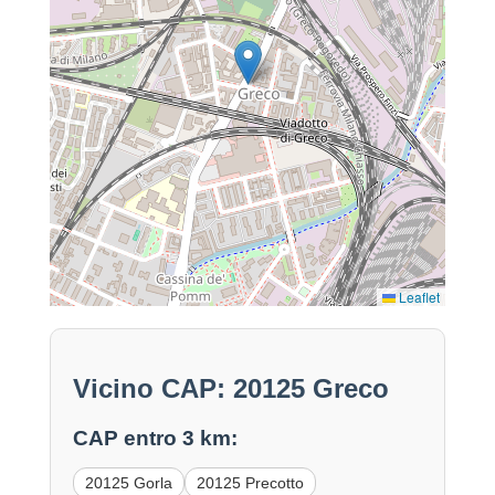
Leaflet
Vicino CAP: 20125 Greco
CAP entro 3 km:
20125 Gorla
20125 Precotto