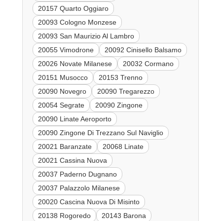
20157 Quarto Oggiaro
20093 Cologno Monzese
20093 San Maurizio Al Lambro
20055 Vimodrone
20092 Cinisello Balsamo
20026 Novate Milanese
20032 Cormano
20151 Musocco
20153 Trenno
20090 Novegro
20090 Tregarezzo
20054 Segrate
20090 Zingone
20090 Linate Aeroporto
20090 Zingone Di Trezzano Sul Naviglio
20021 Baranzate
20068 Linate
20021 Cassina Nuova
20037 Paderno Dugnano
20037 Palazzolo Milanese
20020 Cascina Nuova Di Misinto
20138 Rogoredo
20143 Barona