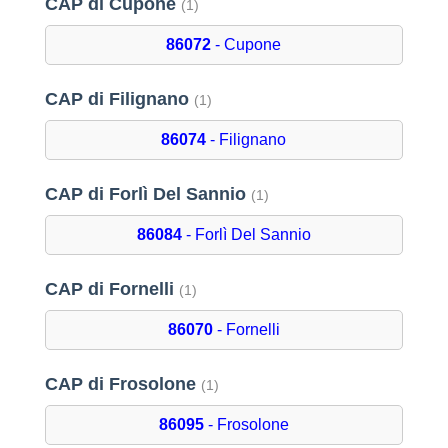
CAP di Cupone
(1)
86072
- Cupone
CAP di Filignano
(1)
86074
- Filignano
CAP di Forlì Del Sannio
(1)
86084
- Forlì Del Sannio
CAP di Fornelli
(1)
86070
- Fornelli
CAP di Frosolone
(1)
86095
- Frosolone