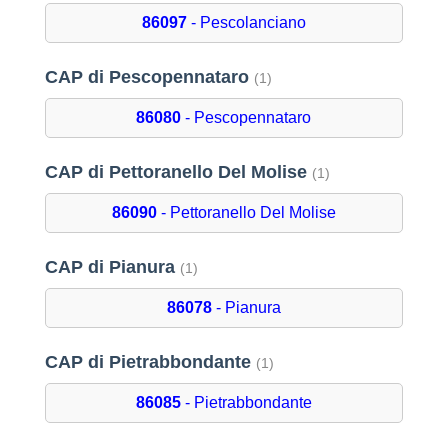
86097
- Pescolanciano
CAP di Pescopennataro
(1)
86080
- Pescopennataro
CAP di Pettoranello Del Molise
(1)
86090
- Pettoranello Del Molise
CAP di Pianura
(1)
86078
- Pianura
CAP di Pietrabbondante
(1)
86085
- Pietrabbondante