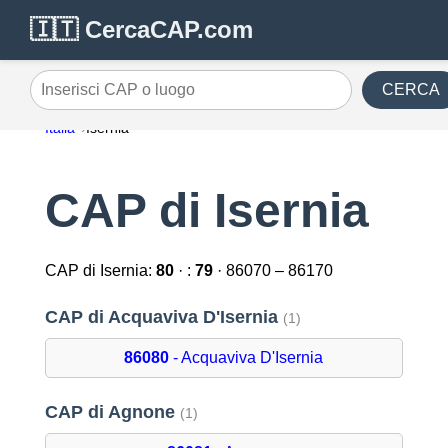
🇮🇹 CercaCAP.com
CERCA
Inserisci CAP o luogo
Italia
Isernia
CAP di Isernia
CAP di Isernia:
80
· :
79
· 86070 – 86170
CAP di Acquaviva D'Isernia
(1)
86080
- Acquaviva D'Isernia
CAP di Agnone
(1)