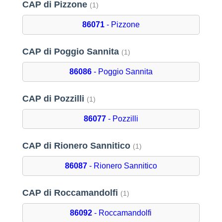
CAP di Pizzone
(1)
86071
- Pizzone
CAP di Poggio Sannita
(1)
86086
- Poggio Sannita
CAP di Pozzilli
(1)
86077
- Pozzilli
CAP di Rionero Sannitico
(1)
86087
- Rionero Sannitico
CAP di Roccamandolfi
(1)
86092
- Roccamandolfi