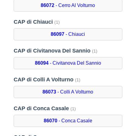
86072
- Cerro Al Volturno
CAP di Chiauci
(1)
86097
- Chiauci
CAP di Civitanova Del Sannio
(1)
86094
- Civitanova Del Sannio
CAP di Colli A Volturno
(1)
86073
- Colli A Volturno
CAP di Conca Casale
(1)
86070
- Conca Casale