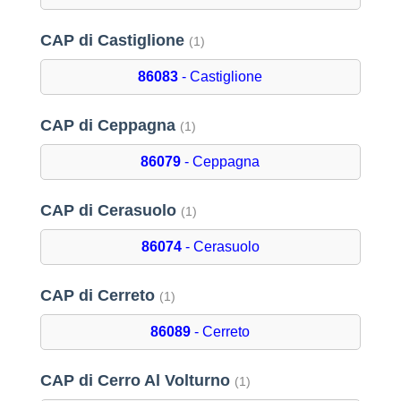
CAP di Castiglione
(1)
86083
- Castiglione
CAP di Ceppagna
(1)
86079
- Ceppagna
CAP di Cerasuolo
(1)
86074
- Cerasuolo
CAP di Cerreto
(1)
86089
- Cerreto
CAP di Cerro Al Volturno
(1)