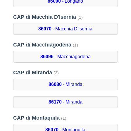
86090
- Longano
CAP di Macchia D'Isernia
(1)
86070
- Macchia D'Isernia
CAP di Macchiagodena
(1)
86096
- Macchiagodena
CAP di Miranda
(2)
86080
- Miranda
86170
- Miranda
CAP di Montaquila
(1)
86070
- Montaquila