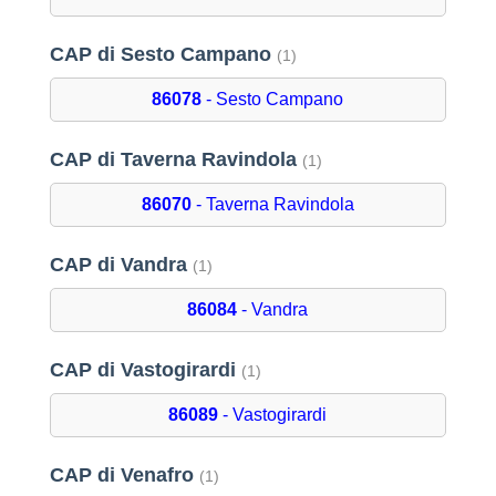
CAP di Sesto Campano
(1)
86078
- Sesto Campano
CAP di Taverna Ravindola
(1)
86070
- Taverna Ravindola
CAP di Vandra
(1)
86084
- Vandra
CAP di Vastogirardi
(1)
86089
- Vastogirardi
CAP di Venafro
(1)