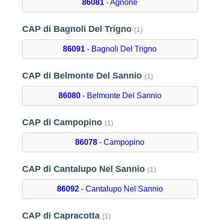
86081
- Agnone
CAP di Bagnoli Del Trigno
(1)
86091
- Bagnoli Del Trigno
CAP di Belmonte Del Sannio
(1)
86080
- Belmonte Del Sannio
CAP di Campopino
(1)
86078
- Campopino
CAP di Cantalupo Nel Sannio
(1)
86092
- Cantalupo Nel Sannio
CAP di Capracotta
(1)