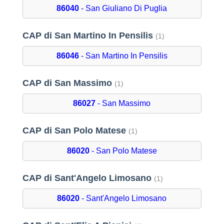
86040
- San Giuliano Di Puglia
CAP di San Martino In Pensilis
(1)
86046
- San Martino In Pensilis
CAP di San Massimo
(1)
86027
- San Massimo
CAP di San Polo Matese
(1)
86020
- San Polo Matese
CAP di Sant'Angelo Limosano
(1)
86020
- Sant'Angelo Limosano