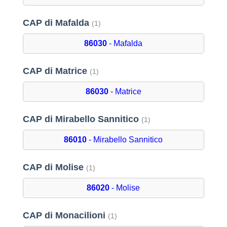
CAP di Mafalda
(1)
86030
- Mafalda
CAP di Matrice
(1)
86030
- Matrice
CAP di Mirabello Sannitico
(1)
86010
- Mirabello Sannitico
CAP di Molise
(1)
86020
- Molise
CAP di Monacilioni
(1)