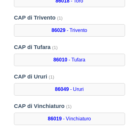
86018
- Toro
CAP di Trivento
(1)
86029
- Trivento
CAP di Tufara
(1)
86010
- Tufara
CAP di Ururi
(1)
86049
- Ururi
CAP di Vinchiaturo
(1)
86019
- Vinchiaturo