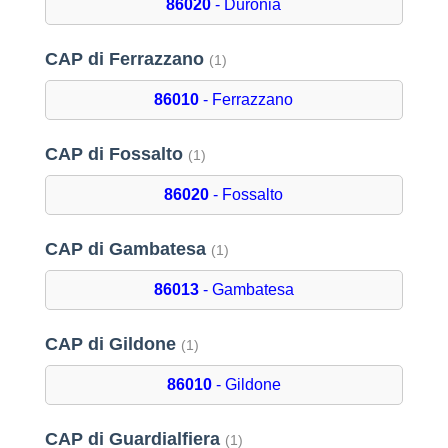
86020
- Duronia
CAP di Ferrazzano
(1)
86010
- Ferrazzano
CAP di Fossalto
(1)
86020
- Fossalto
CAP di Gambatesa
(1)
86013
- Gambatesa
CAP di Gildone
(1)
86010
- Gildone
CAP di Guardialfiera
(1)