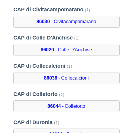
CAP di Civitacampomarano
(1)
86030
- Civitacampomarano
CAP di Colle D'Anchise
(1)
86020
- Colle D'Anchise
CAP di Collecalcioni
(1)
86038
- Collecalcioni
CAP di Colletorto
(1)
86044
- Colletorto
CAP di Duronia
(1)