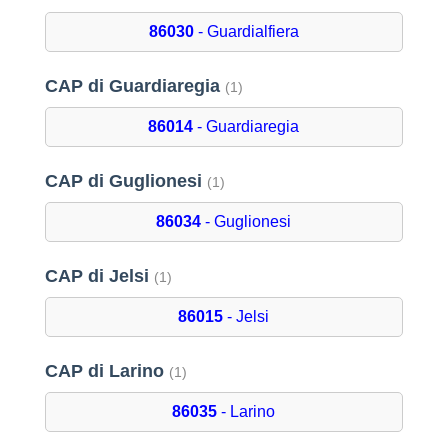
86030
- Guardialfiera
CAP di Guardiaregia
(1)
86014
- Guardiaregia
CAP di Guglionesi
(1)
86034
- Guglionesi
CAP di Jelsi
(1)
86015
- Jelsi
CAP di Larino
(1)
86035
- Larino