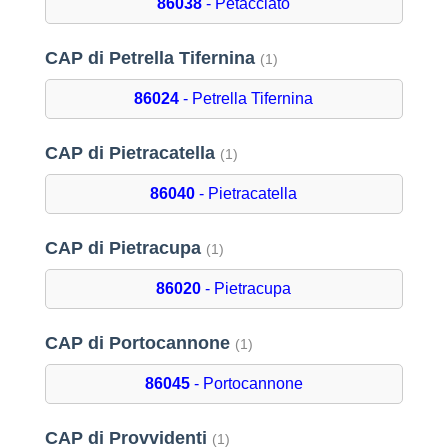
86038
- Petacciato
CAP di Petrella Tifernina
(1)
86024
- Petrella Tifernina
CAP di Pietracatella
(1)
86040
- Pietracatella
CAP di Pietracupa
(1)
86020
- Pietracupa
CAP di Portocannone
(1)
86045
- Portocannone
CAP di Provvidenti
(1)