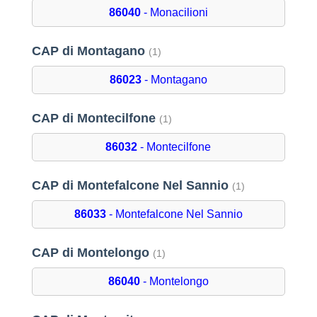
86040
- Monacilioni
CAP di Montagano
(1)
86023
- Montagano
CAP di Montecilfone
(1)
86032
- Montecilfone
CAP di Montefalcone Nel Sannio
(1)
86033
- Montefalcone Nel Sannio
CAP di Montelongo
(1)
86040
- Montelongo