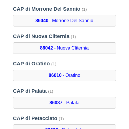
CAP di Morrone Del Sannio
(1)
86040
- Morrone Del Sannio
CAP di Nuova Cliternia
(1)
86042
- Nuova Cliternia
CAP di Oratino
(1)
86010
- Oratino
CAP di Palata
(1)
86037
- Palata
CAP di Petacciato
(1)