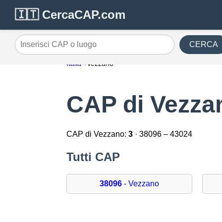
🇮🇹 CercaCAP.com
CERCA
Inserisci CAP o luogo
Italia
Vezzano
CAP di Vezza
CAP di Vezzano:
3
· 38096 – 43024
Tutti CAP
38096
- Vezzano