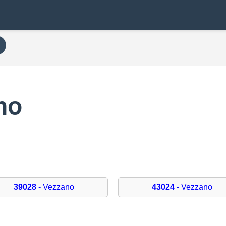
no
39028
- Vezzano
43024
- Vezzano