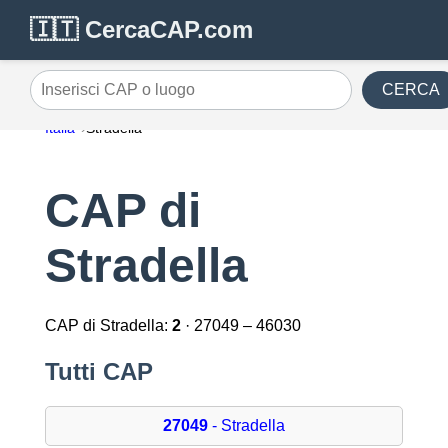
🇮🇹 CercaCAP.com
CERCA
Inserisci CAP o luogo
Italia
Stradella
CAP di
Stradella
CAP di Stradella:
2
· 27049 – 46030
Tutti CAP
27049
- Stradella