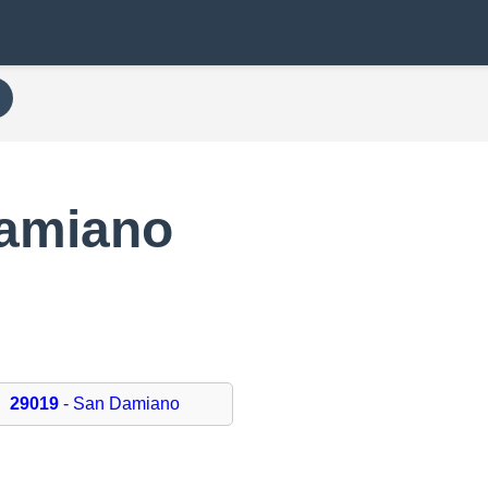
Damiano
29019
- San Damiano