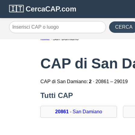
🇮🇹 CercaCAP.com
CERCA
Inserisci CAP o luogo
Italia
San Damiano
CAP di San 
CAP di San Damiano:
2
· 20861 – 29019
Tutti CAP
20861
- San Damiano