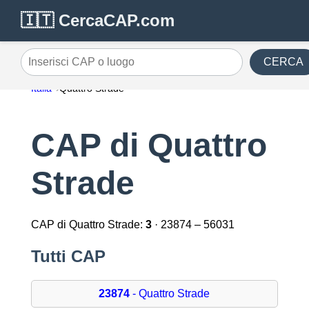
🇮🇹 CercaCAP.com
CERCA
Inserisci CAP o luogo
Italia
Quattro Strade
CAP di Quattro
Strade
CAP di Quattro Strade:
3
· 23874 – 56031
Tutti CAP
23874
- Quattro Strade