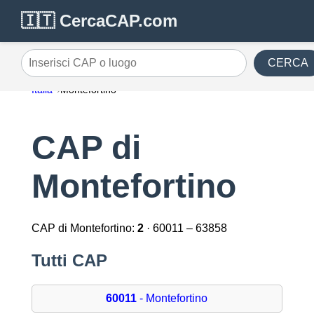
🇮🇹 CercaCAP.com
CERCA
Inserisci CAP o luogo
Italia
Montefortino
CAP di
Montefortino
CAP di Montefortino:
2
· 60011 – 63858
Tutti CAP
60011
- Montefortino