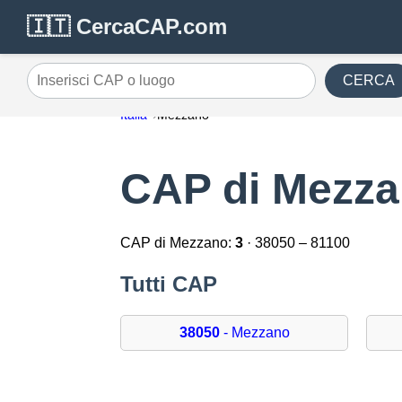
🇮🇹 CercaCAP.com
CERCA
Inserisci CAP o luogo
Italia
Mezzano
CAP di Mezz
CAP di Mezzano:
3
· 38050 – 81100
Tutti CAP
38050
- Mezzano