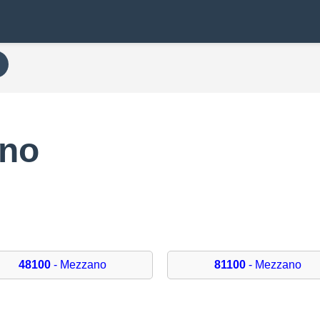
ano
48100
- Mezzano
81100
- Mezzano