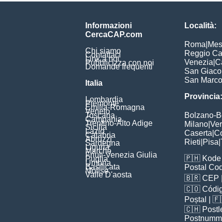
Informazioni
Località:
CercaCAP.com
Roma
|
Mes
Chi siamo
Reggio Ca
Contattaci
Link a noi
Venezia
|
C
Pubblicizza con noi
Domande frequenti
San Giac
San Marc
Italia
Provincia
Lombardia
Piemonte
Emilia-Romagna
Veneto
Toscana
Bolzano-
Campania
Trentino-Alto Adige
Milano
|
Ve
Sicilia
Lazio
Caserta
|
C
Calabria
Abruzzi
Rieti
|
Pisa
|
Sardegna
Liguria
Marche
Friuli-Venezia Giulia
🇵🇭
Kode 
Puglia
Umbria
Basilicata
Postal Co
Molise
Valle D'aosta
🇧🇷
CEP
🇨🇴
Códig
Poștal
| 
🇨🇭
Postl
Postnumm