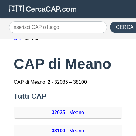
🇮🇹 CercaCAP.com
CERCA
Inserisci CAP o luogo
Italia
Meano
CAP di Meano
CAP di Meano:
2
· 32035 – 38100
Tutti CAP
32035
- Meano
38100
- Meano