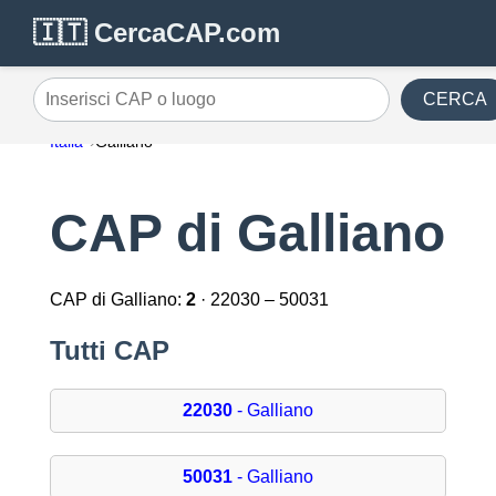
🇮🇹 CercaCAP.com
CERCA
Inserisci CAP o luogo
Italia
Galliano
CAP di Galliano
CAP di Galliano:
2
· 22030 – 50031
Tutti CAP
22030
- Galliano
50031
- Galliano