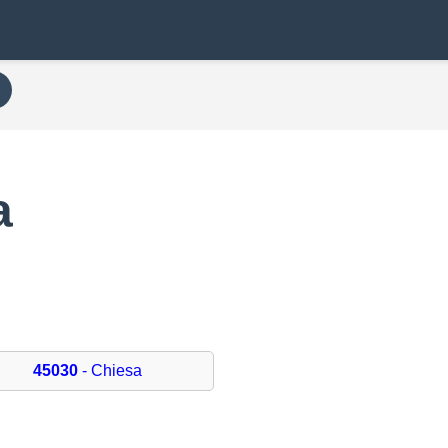
a
45030
- Chiesa