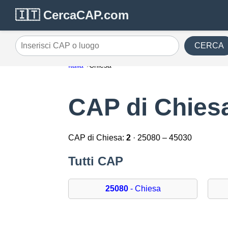
🇮🇹 CercaCAP.com
CERCA
Inserisci CAP o luogo
Italia
Chiesa
CAP di Chies
CAP di Chiesa:
2
· 25080 – 45030
Tutti CAP
25080
- Chiesa