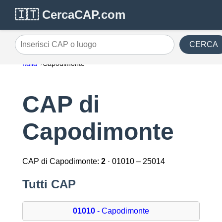
🇮🇹 CercaCAP.com
CERCA
Inserisci CAP o luogo
Italia
Capodimonte
CAP di
Capodimonte
CAP di Capodimonte:
2
· 01010 – 25014
Tutti CAP
01010
- Capodimonte