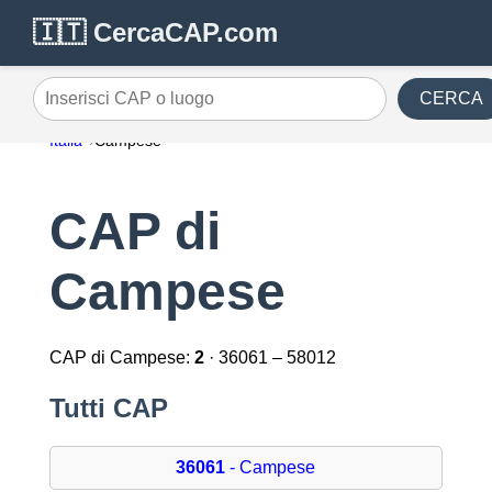
🇮🇹 CercaCAP.com
CERCA
Inserisci CAP o luogo
Italia
Campese
CAP di
Campese
CAP di Campese:
2
· 36061 – 58012
Tutti CAP
36061
- Campese