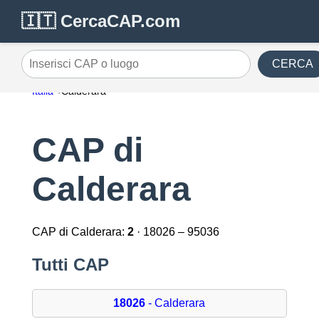
🇮🇹 CercaCAP.com
CERCA
Inserisci CAP o luogo
Italia
Calderara
CAP di
Calderara
CAP di Calderara:
2
· 18026 – 95036
Tutti CAP
18026
- Calderara