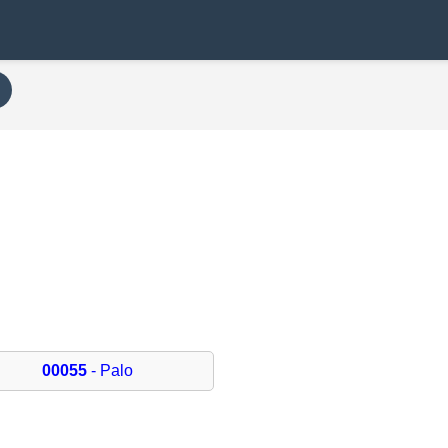
00055
- Palo