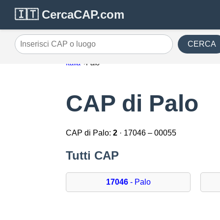
🇮🇹 CercaCAP.com
CERCA
Inserisci CAP o luogo
Italia
Palo
CAP di Palo
CAP di Palo:
2
· 17046 – 00055
Tutti CAP
17046
- Palo