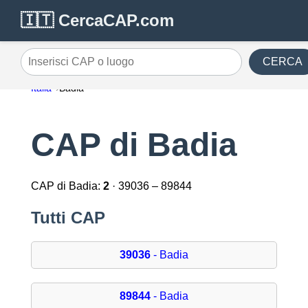
🇮🇹 CercaCAP.com
CERCA
Inserisci CAP o luogo
Italia
Badia
CAP di Badia
CAP di Badia:
2
· 39036 – 89844
Tutti CAP
39036
- Badia
89844
- Badia