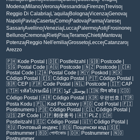
|
|
|
|
|
|
Modena
Milano
Verona
Alessandria
Firenze
Treviso
|
|
|
|
|
|
Reggio Di Calabria
L'aquila
Bologna
Vicenza
Genova
|
|
|
|
|
Napoli
Pavia
Caserta
Como
Padova
Parma
Varese
|
|
|
|
|
|
|
Sassari
Avellino
Venezia
Lucca
Palermo
Asti
Frosinone
|
|
|
|
|
|
|
Belluno
Cremona
Rieti
Pisa
Teramo
Chieti
Mantova
|
|
|
|
|
|
|
Potenza
Reggio Nell'emilia
Grosseto
Lecce
Catanzaro
|
|
|
|
|
Arezzo
🇵🇭
Kode Postal
| 🇩🇪
Postleitzahl
| 🇬🇧
Postcode
|
🇸🇬
Postal Code
| 🇦🇺
Postcode
| 🇳🇿
Postcode
| 🇨🇦
Postal Code
| 🇿🇦
Postal Code
| 🇲🇾
Poskod
| 🇲🇽
Código Postal
| 🇪🇸
Código Postal
| 🇵🇹
Código Postal
|
🇧🇷
CEP
| 🇫🇷
Code Postal
| 🇳🇱
Postcode
| 🇮🇹
CAP
| 🇹🇭
รหัสไปรษณีย์
| 🇵🇰
پوسٹل کوڈ
| 🇮🇳
पिन कोड
| 🇨🇴
Código Postal
| 🇦🇷
Código Postal
| 🇰🇷
우편번호
| 🇹🇷
Posta Kodu
| 🇵🇱
Kod Pocztowy
| 🇷🇴
Cod Poștal
| 🇫🇮
Postinumero
| 🇵🇪
Código Postal
| 🇨🇱
Código Postal
|
🇺🇸
ZIP Code
| 🇯🇵
郵便番号
| 🇦🇹
PLZ
| 🇨🇭
Postleitzahl
| 🇪🇨
Código Postal
| 🇺🇾
Código Postal
|
🇷🇺
Почтовый индекс
| 🇧🇬
Пощенски код
| 🇸🇪
Postnummer
| 🇧🇩
পোস্টকোড
| 🇩🇰
Postnummer
| 🇳🇴
Postnummer