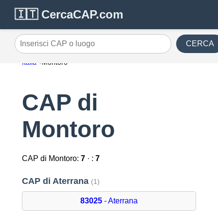
🇮🇹 CercaCAP.com
CERCA
Inserisci CAP o luogo
Italia
Montoro
CAP di
Montoro
CAP di Montoro:
7
· :
7
CAP di Aterrana
(1)
83025
- Aterrana