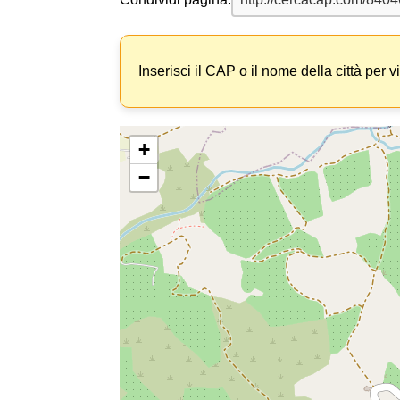
Inserisci il CAP o il nome della città per v
+
−