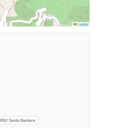
Leaflet
4052 Santa Barbara