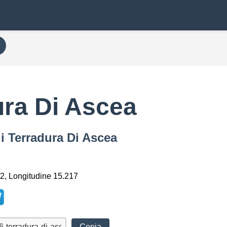
ura Di Ascea
i Terradura Di Ascea
2, Longitudine 15.217
Copia