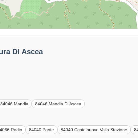
ura Di Ascea
84046 Mandia
84046 Mandia Di Ascea
4066 Rodio
84040 Ponte
84040 Castelnuovo Vallo Stazione
8