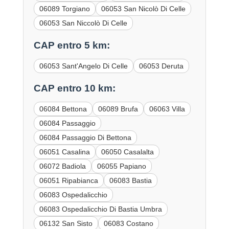
06089 Torgiano
06053 San Nicolò Di Celle
06053 San Niccolò Di Celle
CAP entro 5 km:
06053 Sant'Angelo Di Celle
06053 Deruta
CAP entro 10 km:
06084 Bettona
06089 Brufa
06063 Villa
06084 Passaggio
06084 Passaggio Di Bettona
06051 Casalina
06050 Casalalta
06072 Badiola
06055 Papiano
06051 Ripabianca
06083 Bastia
06083 Ospedalicchio
06083 Ospedalicchio Di Bastia Umbra
06132 San Sisto
06083 Costano