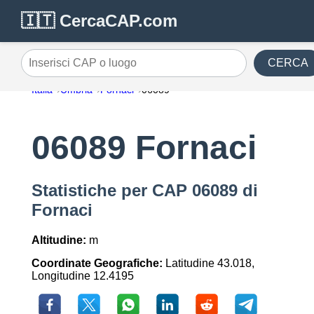
🇮🇹 CercaCAP.com
CERCA
Inserisci CAP o luogo
Italia
Umbria
Fornaci
06089
06089 Fornaci
Statistiche per CAP 06089 di
Fornaci
Altitudine:
m
Coordinate Geografiche:
Latitudine 43.018,
Longitudine 12.4195