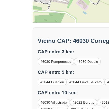
Vicino CAP: 46030 Corre
CAP entro 3 km:
46030 Pomponesco
46030 Dosolo
CAP entro 5 km:
42044 Gualtieri
42044 Pieve Saliceto
4
CAP entro 10 km:
46030 Villastrada
42022 Boretto
46019