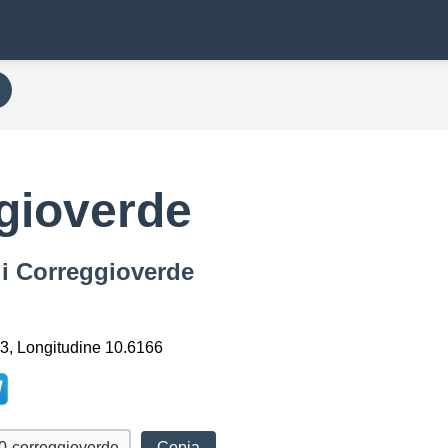
gioverde
di Correggioverde
3, Longitudine 10.6166
Copia