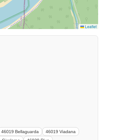
Leaflet
46019 Bellaguarda
46019 Viadana