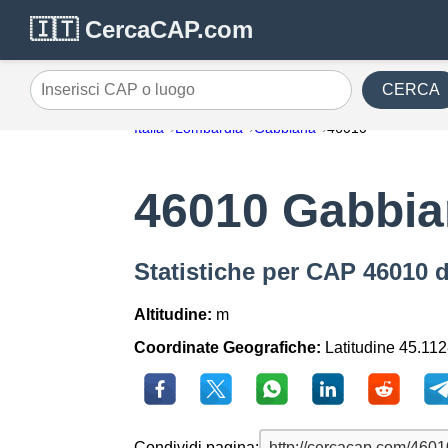
🇮🇹 CercaCAP.com
CERCA
Inserisci CAP o luogo
Italia
Lombardia
Gabbiana
46010
46010 Gabbi
Statistiche per CAP 46010 
Altitudine:
m
Coordinate Geografiche:
Latitudine 45.112
Condividi pagina: