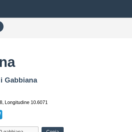
ana
di Gabbiana
8, Longitudine 10.6071
Copia