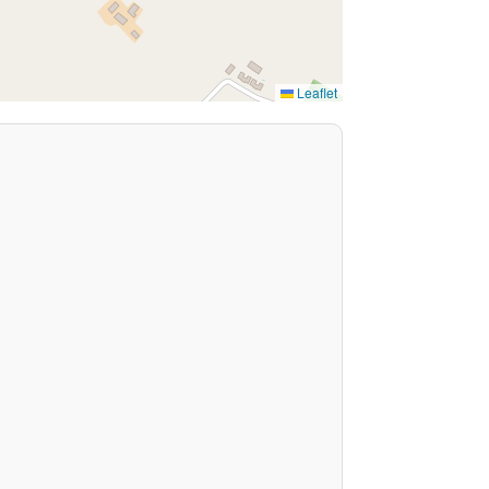
Leaflet