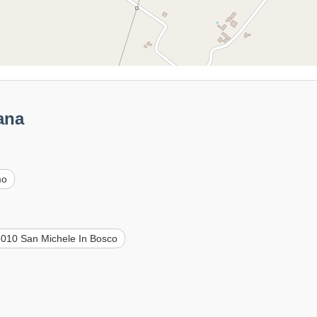
ana
mo
010 San Michele In Bosco