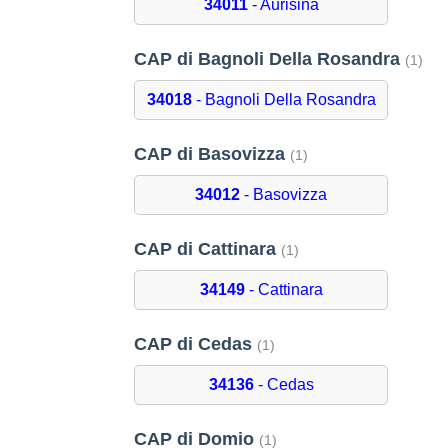
34011
- Aurisina
CAP di Bagnoli Della Rosandra
(1)
34018
- Bagnoli Della Rosandra
CAP di Basovizza
(1)
34012
- Basovizza
CAP di Cattinara
(1)
34149
- Cattinara
CAP di Cedas
(1)
34136
- Cedas
CAP di Domio
(1)