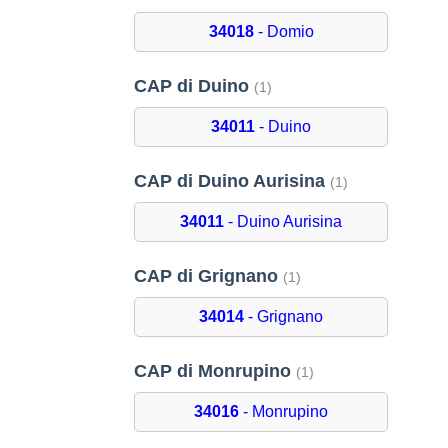
34018
- Domio
CAP di Duino
(1)
34011
- Duino
CAP di Duino Aurisina
(1)
34011
- Duino Aurisina
CAP di Grignano
(1)
34014
- Grignano
CAP di Monrupino
(1)
34016
- Monrupino