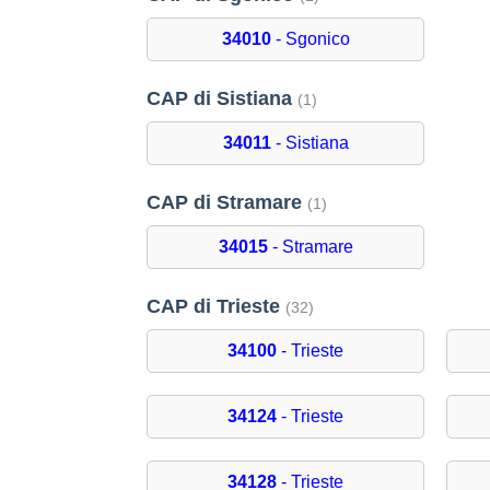
34010
- Sgonico
CAP di Sistiana
(1)
34011
- Sistiana
CAP di Stramare
(1)
34015
- Stramare
CAP di Trieste
(32)
34100
- Trieste
34124
- Trieste
34128
- Trieste