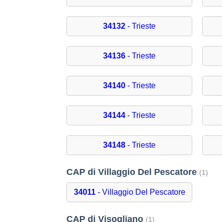
34132
- Trieste
34136
- Trieste
34140
- Trieste
34144
- Trieste
34148
- Trieste
CAP di Villaggio Del Pescatore
(1)
34011
- Villaggio Del Pescatore
CAP di Visogliano
(1)