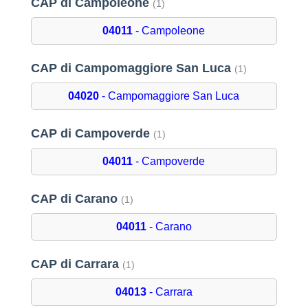
CAP di Campoleone
(1)
04011
- Campoleone
CAP di Campomaggiore San Luca
(1)
04020
- Campomaggiore San Luca
CAP di Campoverde
(1)
04011
- Campoverde
CAP di Carano
(1)
04011
- Carano
CAP di Carrara
(1)
04013
- Carrara