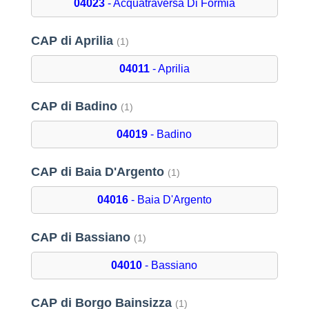
04023
- Acquatraversa Di Formia
CAP di Aprilia
(1)
04011
- Aprilia
CAP di Badino
(1)
04019
- Badino
CAP di Baia D'Argento
(1)
04016
- Baia D'Argento
CAP di Bassiano
(1)
04010
- Bassiano
CAP di Borgo Bainsizza
(1)