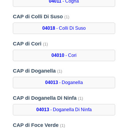
04011
- Cogna
CAP di Colli Di Suso
(1)
04018
- Colli Di Suso
CAP di Cori
(1)
04010
- Cori
CAP di Doganella
(1)
04013
- Doganella
CAP di Doganella Di Ninfa
(1)
04013
- Doganella Di Ninfa
CAP di Foce Verde
(1)