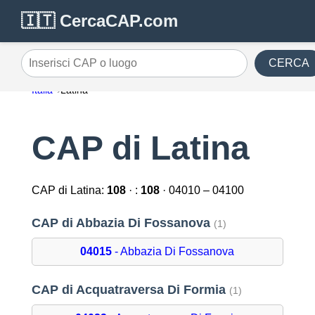
🇮🇹 CercaCAP.com
CERCA
Inserisci CAP o luogo
Italia
Latina
CAP di Latina
CAP di Latina:
108
· :
108
· 04010 – 04100
CAP di Abbazia Di Fossanova
(1)
04015
- Abbazia Di Fossanova
CAP di Acquatraversa Di Formia
(1)