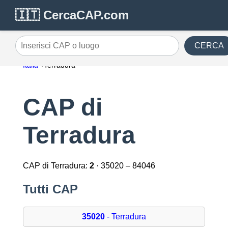
🇮🇹 CercaCAP.com
CERCA
Inserisci CAP o luogo
Italia
Terradura
CAP di
Terradura
CAP di Terradura:
2
· 35020 – 84046
Tutti CAP
35020
- Terradura