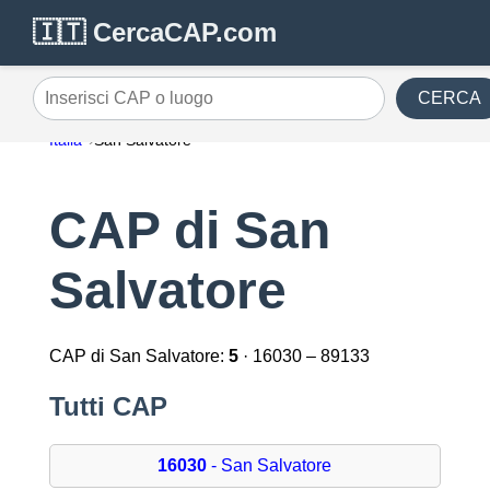
🇮🇹 CercaCAP.com
CERCA
Inserisci CAP o luogo
Italia
San Salvatore
CAP di San
Salvatore
CAP di San Salvatore:
5
· 16030 – 89133
Tutti CAP
16030
- San Salvatore