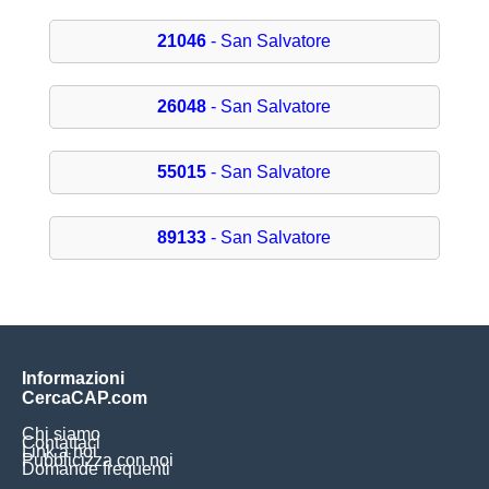
21046
- San Salvatore
26048
- San Salvatore
55015
- San Salvatore
89133
- San Salvatore
Informazioni
CercaCAP.com
Chi siamo
Contattaci
Link a noi
Pubblicizza con noi
Domande frequenti