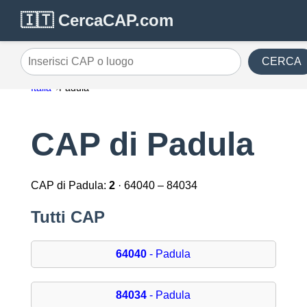
🇮🇹 CercaCAP.com
CERCA
Inserisci CAP o luogo
Italia
Padula
CAP di Padula
CAP di Padula:
2
· 64040 – 84034
Tutti CAP
64040
- Padula
84034
- Padula