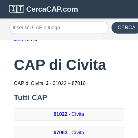
🇮🇹 CercaCAP.com
CERCA
Inserisci CAP o luogo
Italia
Civita
CAP di Civita
CAP di Civita:
3
· 01022 – 87010
Tutti CAP
01022
- Civita
67063
- Civita