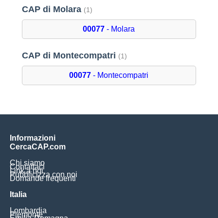
CAP di Molara
(1)
00077
- Molara
CAP di Montecompatri
(1)
00077
- Montecompatri
Informazioni
CercaCAP.com
Chi siamo
Contattaci
Link a noi
Pubblicizza con noi
Domande frequenti
Italia
Lombardia
Piemonte