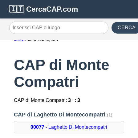
🇮🇹 CercaCAP.com
CERCA
Inserisci CAP o luogo
Italia
Monte Compatri
CAP di Monte
Compatri
CAP di Monte Compatri:
3
· :
3
CAP di Laghetto Di Montecompatri
(1)
00077
- Laghetto Di Montecompatri