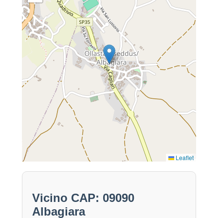
Leaflet
Vicino CAP: 09090
Albagiara