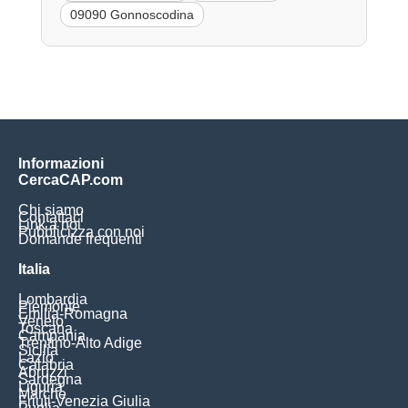
09090 Gonnoscodina
Informazioni
CercaCAP.com
Chi siamo
Contattaci
Link a noi
Pubblicizza con noi
Domande frequenti
Italia
Lombardia
Piemonte
Emilia-Romagna
Veneto
Toscana
Campania
Trentino-Alto Adige
Sicilia
Lazio
Calabria
Abruzzi
Sardegna
Liguria
Marche
Friuli-Venezia Giulia