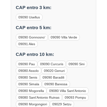
CAP entro 3 km:
09090 Usellus
CAP entro 5 km:
09090 Gonnosno'
09090 Villa Verde
09091 Ales
CAP entro 10 km:
09090 Pau
09090 Curcuris
09090 Sini
09080 Assolo
09020 Genuri
09080 Senis
09090 Baradili
09090 Simala
09090 Baressa
09080 Mogorella
09080 Villa Sant'Antonio
09080 Sant'Antonio Ruinas
09093 Pompu
09090 Morgongiori
09029 Setzu