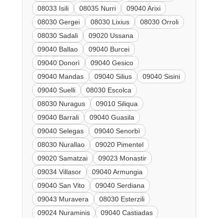
08033 Isili
08035 Nurri
09040 Arixi
08030 Gergei
08030 Lixius
08030 Orroli
08030 Sadali
09020 Ussana
09040 Ballao
09040 Burcei
09040 Donorì
09040 Gesico
09040 Mandas
09040 Silius
09040 Sisini
09040 Suelli
08030 Escolca
08030 Nuragus
09010 Siliqua
09040 Barrali
09040 Guasila
09040 Selegas
09040 Senorbì
08030 Nurallao
09020 Pimentel
09020 Samatzai
09023 Monastir
09034 Villasor
09040 Armungia
09040 San Vito
09040 Serdiana
09043 Muravera
08030 Esterzili
09024 Nuraminis
09040 Castiadas