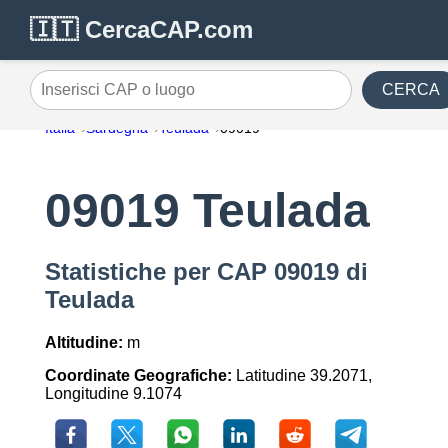
🇮🇹 CercaCAP.com
CERCA
Inserisci CAP o luogo
Italia
Sardegna
Teulada
09019
09019 Teulada
Statistiche per CAP 09019 di
Teulada
Altitudine:
m
Coordinate Geografiche:
Latitudine 39.2071,
Longitudine 9.1074