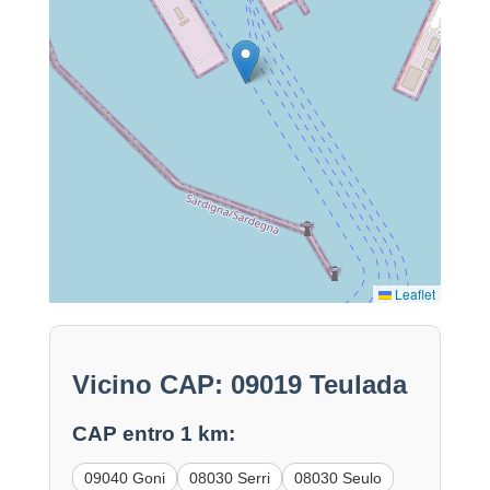
Leaflet
Vicino CAP: 09019 Teulada
CAP entro 1 km:
09040 Goni
08030 Serri
08030 Seulo