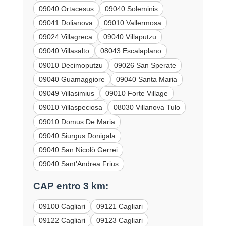
09040 Ortacesus
09040 Soleminis
09041 Dolianova
09010 Vallermosa
09024 Villagreca
09040 Villaputzu
09040 Villasalto
08043 Escalaplano
09010 Decimoputzu
09026 San Sperate
09040 Guamaggiore
09040 Santa Maria
09049 Villasimius
09010 Forte Village
09010 Villaspeciosa
08030 Villanova Tulo
09010 Domus De Maria
09040 Siurgus Donigala
09040 San Nicolò Gerrei
09040 Sant'Andrea Frius
CAP entro 3 km:
09100 Cagliari
09121 Cagliari
09122 Cagliari
09123 Cagliari